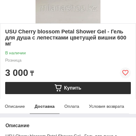
USU Cherry blossom Petal Shower Gel - Гель
для душа с лепестками цветущей вишни 600
мг
В наличии
Розница
3 000
₸
Купить
Описание
Доставка
Оплата
Условия возврата
Описание
USU Cherry blossom Petal Shower Gel - Гель для душа с