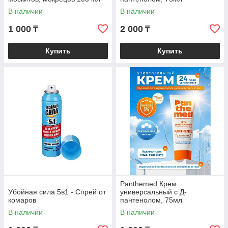
В наличии
В наличии
1 000
2 000
₸
₸
Купить
Купить
Panthemed Крем
Убойная сила 5в1 - Спрей от
универсальный с Д-
комаров
пантенолом, 75мл
В наличии
В наличии