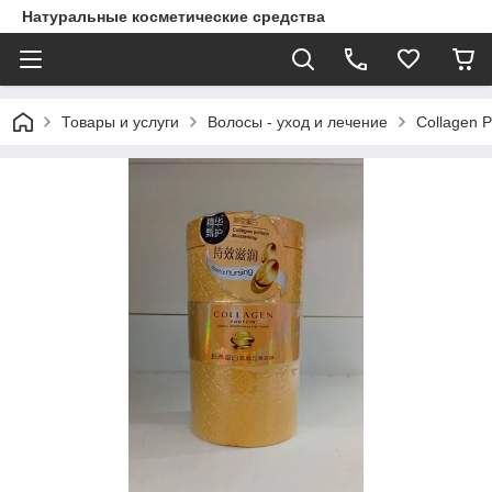
Натуральные косметические средства
Товары и услуги
Волосы - уход и лечение
Collagen P