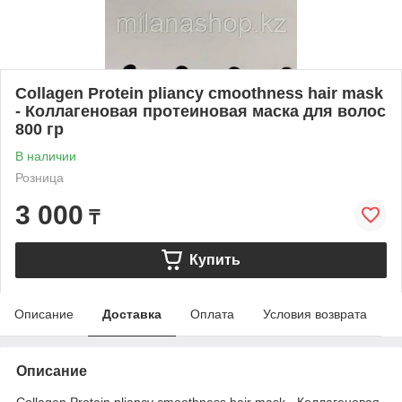
Collagen Protein pliancy cmoothness hair mask
- Коллагеновая протеиновая маска для волос
800 гр
В наличии
Розница
3 000
₸
Купить
Описание
Доставка
Оплата
Условия возврата
Описание
Collagen Protein pliancy cmoothness hair mask - Коллагеновая