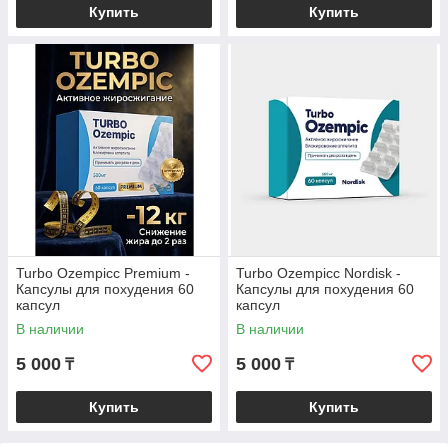
Купить
Купить
Turbo Ozempicс Premium -
Turbo Ozempicc Nordisk -
Капсулы для похудения 60
Капсулы для похудения 60
капсул
капсул
В наличии
В наличии
5 000
5 000
₸
₸
Купить
Купить