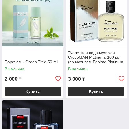
Туалетная вода мужская
CrocoMAN Platinum, 100 мл
Парфюм - Green Tree 50 ml
(по мотивам Egoiste Platinum
(Chanel)
В наличии
В наличии
2 000
3 000
₸
₸
Купить
Купить