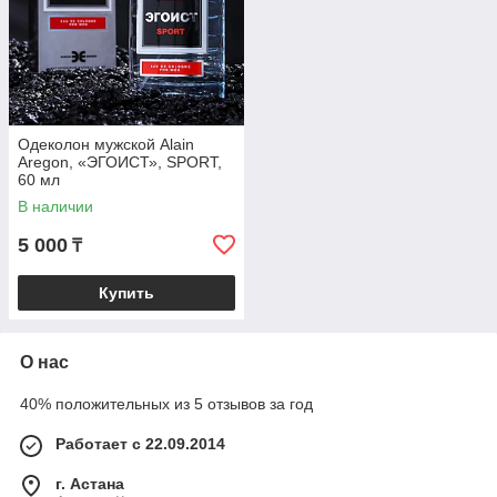
Одеколон мужской Alain
Aregon, «ЭГОИСТ», SPORT,
60 мл
В наличии
5 000
₸
Купить
О нас
40% положительных из 5 отзывов за год
Работает с 22.09.2014
г. Астана