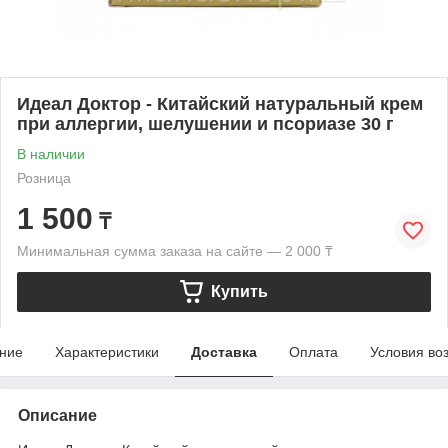
Идеал Доктор - Китайский натуральный крем
при аллергии, шелушении и псориазе 30 г
В наличии
Розница
1 500
₸
Минимальная сумма заказа на сайте — 2 000 ₸
Купить
ние
Характеристики
Доставка
Оплата
Условия во
Описание