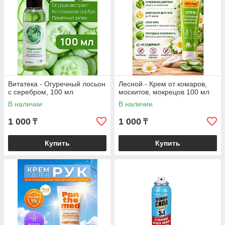
Витатека - Огуречный лосьон
Лесной - Крем от комаров,
с серебром, 100 мл
москитов, мокрецов 100 мл
В наличии
В наличии
1 000
1 000
₸
₸
Купить
Купить