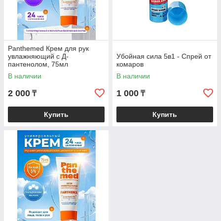
Panthemed Крем для рук
увлажняющий с Д-
Убойная сила 5в1 - Спрей от
пантенолом, 75мл
комаров
В наличии
В наличии
2 000
1 000
₸
₸
Купить
Купить