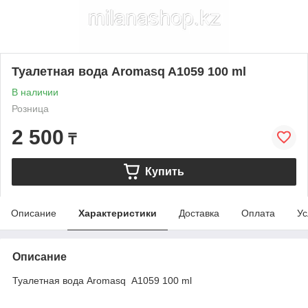
Туалетная вода Aromasq A1059 100 ml
В наличии
Розница
2 500
₸
Купить
Описание
Характеристики
Доставка
Оплата
Ус
Описание
Туалетная вода Aromasq A1059 100 ml