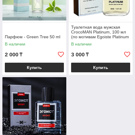
Туалетная вода мужская
CrocoMAN Platinum, 100 мл
Парфюм - Green Tree 50 ml
(по мотивам Egoiste Platinum
(Chanel)
В наличии
В наличии
2 000
3 000
₸
₸
Купить
Купить