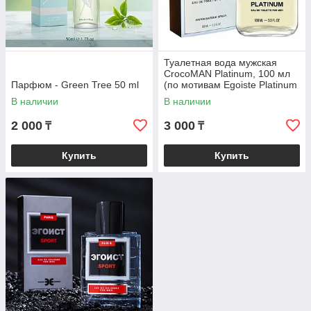
Туалетная вода мужская
CrocoMAN Platinum, 100 мл
Парфюм - Green Tree 50 ml
(по мотивам Egoiste Platinum
(Chanel)
В наличии
В наличии
2 000
3 000
₸
₸
Купить
Купить