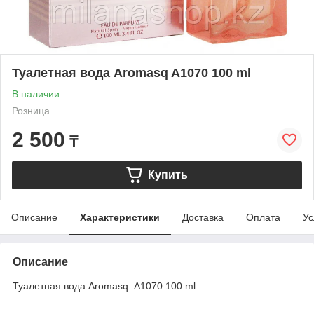
Туалетная вода Aromasq A1070 100 ml
В наличии
Розница
2 500
₸
Купить
Описание
Характеристики
Доставка
Оплата
Ус
Описание
Туалетная вода Aromasq A1070 100 ml