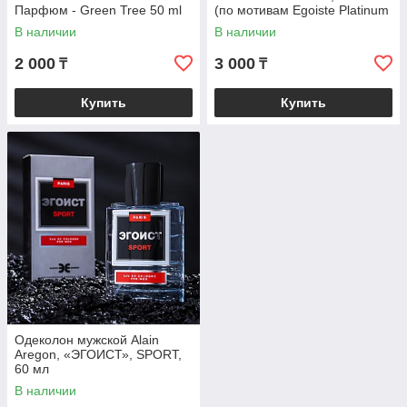
Парфюм - Green Tree 50 ml
(по мотивам Egoiste Platinum
(Chanel)
В наличии
В наличии
2 000
3 000
₸
₸
Купить
Купить
Одеколон мужской Alain
Aregon, «ЭГОИСТ», SPORT,
60 мл
В наличии