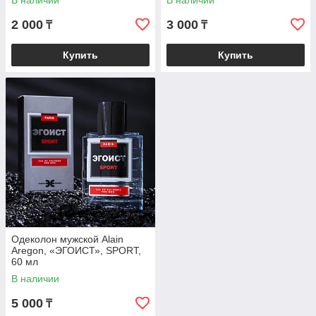
В наличии
В наличии
2 000
3 000
₸
₸
Купить
Купить
Одеколон мужской Alain
Aregon, «ЭГОИСТ», SPORT,
60 мл
В наличии
5 000
₸