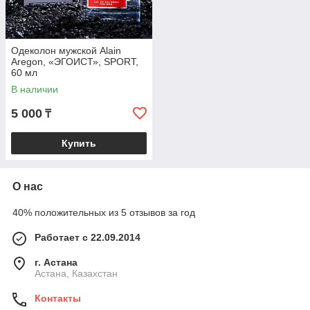
Одеколон мужской Alain
Aregon, «ЭГОИСТ», SPORT,
60 мл
В наличии
5 000
₸
Купить
О нас
40% положительных из 5 отзывов за год
Работает с 22.09.2014
г. Астана
Астана, Казахстан
Контакты