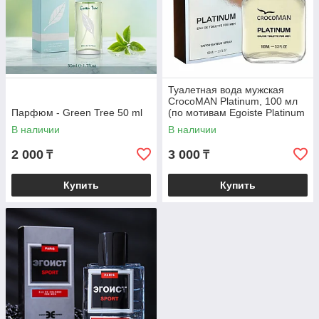
Туалетная вода мужская
CrocoMAN Platinum, 100 мл
Парфюм - Green Tree 50 ml
(по мотивам Egoiste Platinum
(Chanel)
В наличии
В наличии
2 000
3 000
₸
₸
Купить
Купить