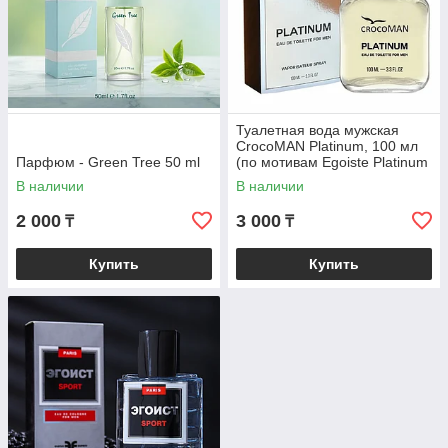
Туалетная вода мужская
CrocoMAN Platinum, 100 мл
Парфюм - Green Tree 50 ml
(по мотивам Egoiste Platinum
(Chanel)
В наличии
В наличии
2 000
3 000
₸
₸
Купить
Купить