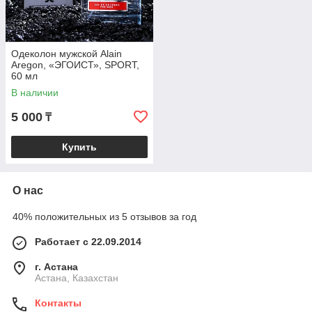
Одеколон мужской Alain
Aregon, «ЭГОИСТ», SPORT,
60 мл
В наличии
5 000
₸
Купить
О нас
40% положительных из 5 отзывов за год
Работает с 22.09.2014
г. Астана
Астана, Казахстан
Контакты