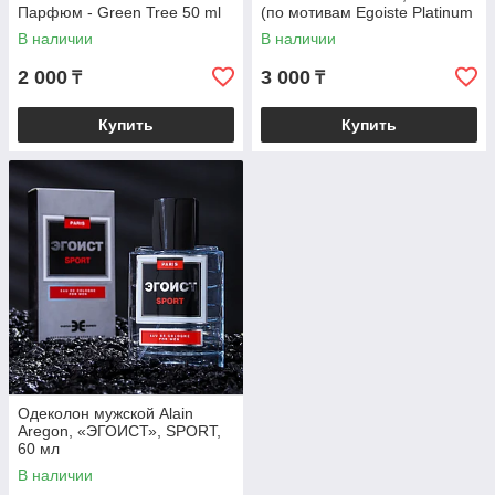
Парфюм - Green Tree 50 ml
(по мотивам Egoiste Platinum
(Chanel)
В наличии
В наличии
2 000
3 000
₸
₸
Купить
Купить
Одеколон мужской Alain
Aregon, «ЭГОИСТ», SPORT,
60 мл
В наличии