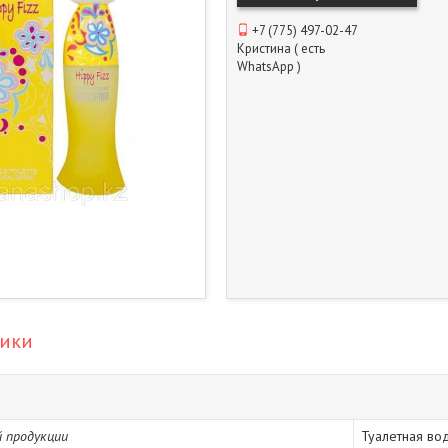
+7 (775) 497-02-47
Кристина ( есть
WhatsApp )
тики
 продукции
Туалетная во