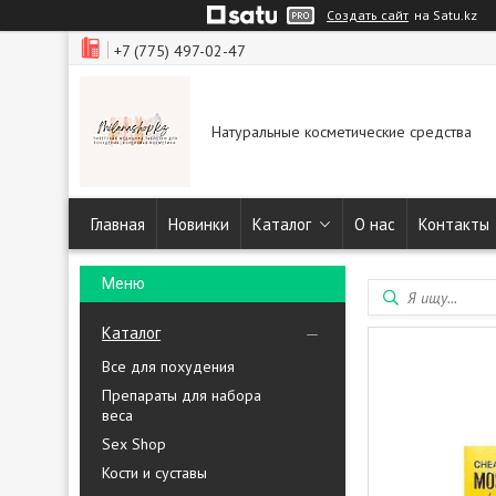
Создать сайт
на Satu.kz
+7 (775) 497-02-47
Натуральные косметические средства
Главная
Новинки
Каталог
О нас
Контакты
Каталог
Все для похудения
Препараты для набора
веса
Sex Shop
Кости и суставы