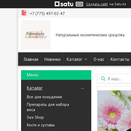
Создать сайт
на Satu.kz
+7 (775) 497-02-47
Натуральные косметические средства
Главная
Новинки
Каталог
О нас
Контакты
Каталог
Все для похудения
Препараты для набора
веса
Sex Shop
Кости и суставы