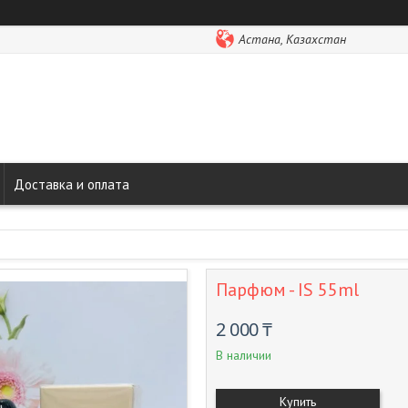
Астана, Казахстан
Доставка и оплата
Парфюм - IS 55ml
2 000 ₸
В наличии
Купить