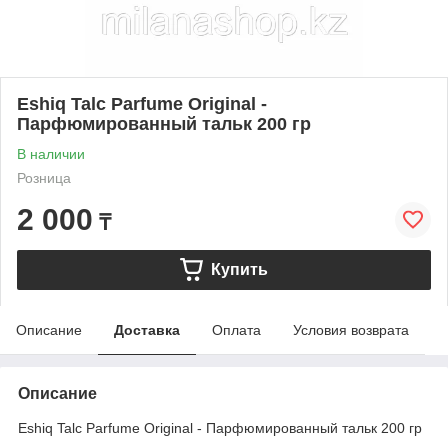
Eshiq Talc Parfume Original -
Парфюмированный тальк 200 гр
В наличии
Розница
2 000
₸
Купить
Описание
Доставка
Оплата
Условия возврата
Описание
Eshiq Talc Parfume Original - Парфюмированный тальк 200 гр