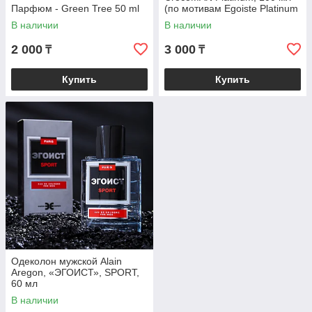
Парфюм - Green Tree 50 ml
(по мотивам Egoiste Platinum
(Chanel)
В наличии
В наличии
2 000
3 000
₸
₸
Купить
Купить
Одеколон мужской Alain
Aregon, «ЭГОИСТ», SPORT,
60 мл
В наличии