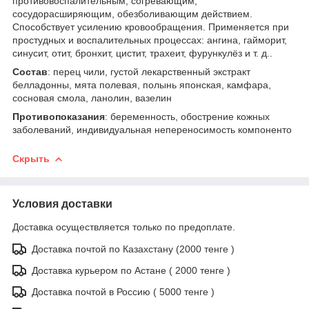
противовоспалительным, согревающим,
сосудорасширяющим, обезболивающим действием.
Способствует усилению кровообращения. Применяется при
простудных и воспалительных процессах: ангина, гайморит,
синусит, отит, бронхит, цистит, трахеит, фурункулёз и т. д..
Состав
: перец чили, густой лекарственный экстракт
белладонны, мята полевая, полынь японская, камфара,
сосновая смола, ланолин, вазелин
Противопоказания
: беременность, обострение кожных
заболеваний, индивидуальная непереносимость компоненто
Скрыть
Условия доставки
Доставка осуществляется только по предоплате.
Доставка почтой по Казахстану (2000 тенге )
Доставка курьером по Астане ( 2000 тенге )
Доставка почтой в Россию ( 5000 тенге )