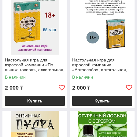
Настольная игра для
Настольная игра для
взрослой компании «По
взрослой компании
пьянке говоря», алкогольная,
«Алкослабо», алкогольная,
55 карточек, 18+
54 карточки, 18+
В наличии
В наличии
2 000
2 000
₸
₸
Купить
Купить