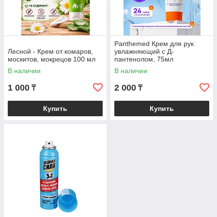
Panthemed Крем для рук
Лесной - Крем от комаров,
увлажняющий с Д-
москитов, мокрецов 100 мл
пантенолом, 75мл
В наличии
В наличии
1 000
2 000
₸
₸
Купить
Купить