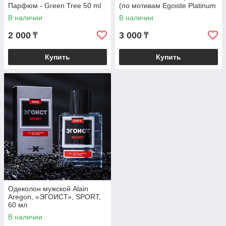
Парфюм - Green Tree 50 ml
(по мотивам Egoiste Platinum
(Chanel)
В наличии
В наличии
2 000
3 000
₸
₸
Купить
Купить
Одеколон мужской Alain
Aregon, «ЭГОИСТ», SPORT,
60 мл
В наличии