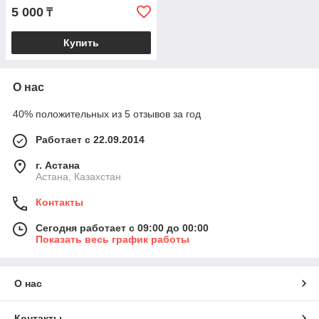
5 000
₸
Купить
О нас
40% положительных из 5 отзывов за год
Работает с 22.09.2014
г. Астана
Астана, Казахстан
Контакты
Сегодня работает с 09:00 до 00:00
Показать весь график работы
О нас
Контакты