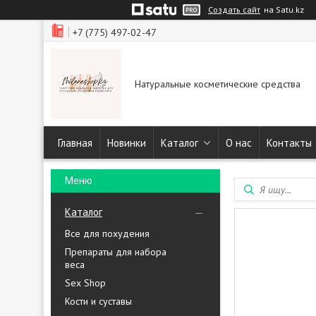
Создать сайт
на Satu.kz
+7 (775) 497-02-47
Натуральные косметические средства
Главная
Новинки
Каталог
О нас
Контакты
Каталог
Все для похудения
Препараты для набора
веса
Sex Shop
Кости и суставы