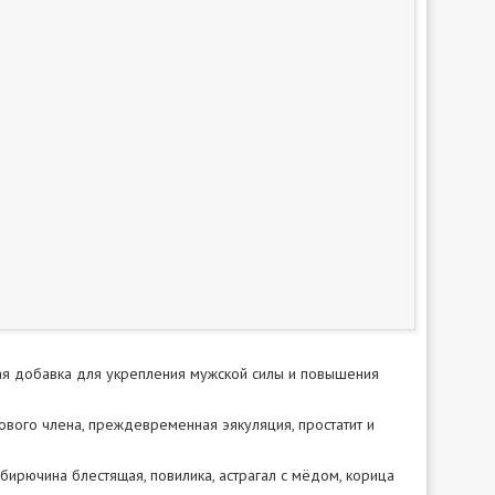
ая добавка для укрепления мужской силы и повышения
ового члена, преждевременная эякуляция, простатит и
, бирючина блестящая, повилика, астрагал с мёдом, корица