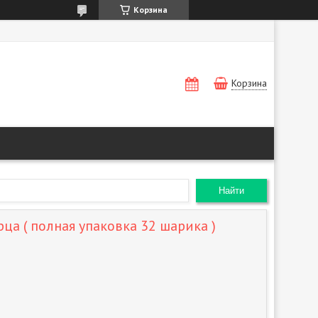
Корзина
Корзина
Найти
ца ( полная упаковка 32 шарика )