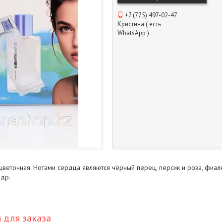
+7 (775) 497-02-47
Кристина ( есть
WhatsApp )
цветочная. Нотами сердца являются чёрный перец, персик и роза, фиа
едр.
для заказа