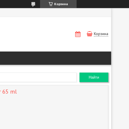
Корзина
Корзина
Найти
r 65 ml