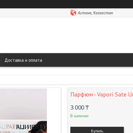
Астана, Казахстан
Доставка и оплата
Парфюм - Vapori Sate U
3 000 ₸
В наличии
Купить