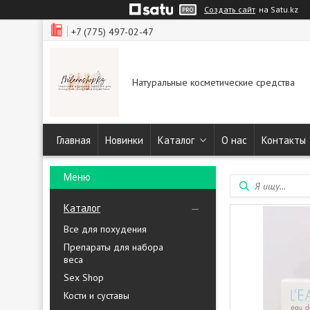
Создать сайт
на Satu.kz
+7 (775) 497-02-47
Натуральные косметические средства
Главная
Новинки
Каталог
О нас
Контакты
Каталог
Все для похудения
Препараты для набора
веса
Sex Shop
Кости и суставы