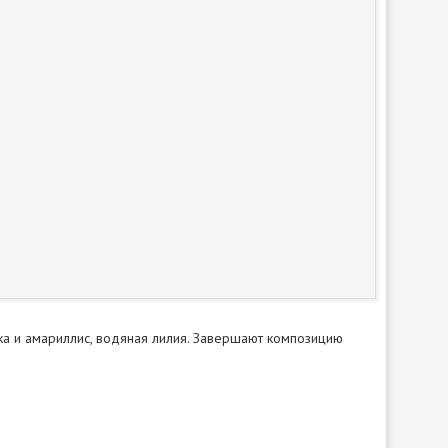
лка и амариллис, водяная лилия. Завершают композицию