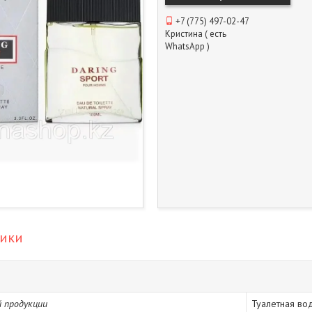
+7 (775) 497-02-47
Кристина ( есть
WhatsApp )
тики
 продукции
Туалетная во