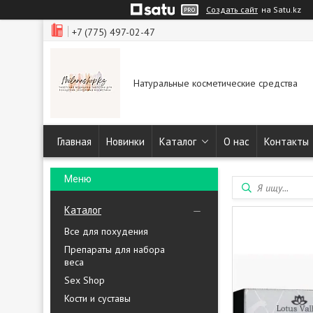
Создать сайт
на Satu.kz
+7 (775) 497-02-47
Натуральные косметические средства
Главная
Новинки
Каталог
О нас
Контакты
Каталог
Все для похудения
Препараты для набора
веса
Sex Shop
Кости и суставы