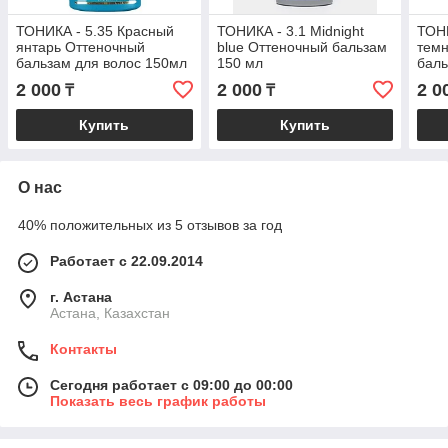
ТОНИКА - 5.35 Красный
ТОНИКА - 3.1 Midnight
ТОНИ
янтарь Оттеночный
blue Оттеночный бальзам
темн
бальзам для волос 150мл
150 мл
баль
2 000
2 000
2 0
₸
₸
Купить
Купить
О нас
40% положительных из 5 отзывов за год
Работает с 22.09.2014
г. Астана
Астана, Казахстан
Контакты
Сегодня работает с 09:00 до 00:00
Показать весь график работы