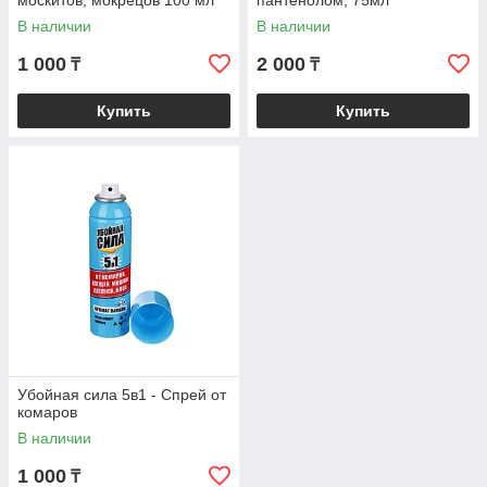
москитов, мокрецов 100 мл
пантенолом, 75мл
В наличии
В наличии
1 000
2 000
₸
₸
Купить
Купить
Убойная сила 5в1 - Спрей от
комаров
В наличии
1 000
₸