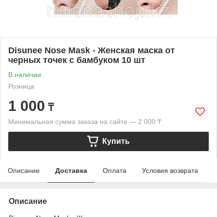
Disunee Nose Mask - Женская маска от
черных точек с бамбуком 10 шт
В наличии
Розница
1 000
₸
Минимальная сумма заказа на сайте — 2 000 ₸
Купить
Описание
Доставка
Оплата
Условия возврата
Описание