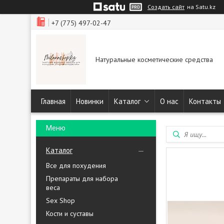
Создать сайт
на Satu.kz
+7 (775) 497-02-47
Натуральные косметические средства
Главная
Новинки
Каталог
О нас
Контакты
Каталог
Все для похудения
Препараты для набора
веса
Sex Shop
Кости и суставы