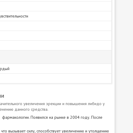
увствительности
ердый
ии
начительного увеличения эрекции и повышения либидо у
енению данного средства.
 фармакологии. Появился на рынке в 2004 году. После
е, что вызывает силу, способствует увеличению и утолщению