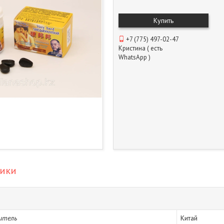
Купить
+7 (775) 497-02-47
Кристина ( есть
WhatsApp )
тики
итель
Китай