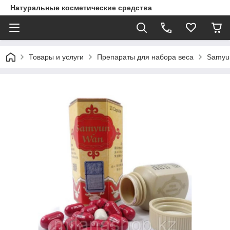
Натуральные косметические средства
Товары и услуги
Препараты для набора веса
Samyun