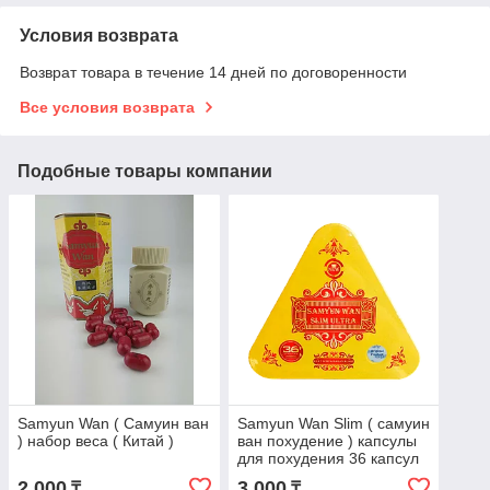
Условия возврата
Возврат товара в течение 14 дней по договоренности
Все условия возврата
Подобные товары компании
Samyun Wan ( Самуин ван
Samyun Wan Slim ( самуин
) набор веса ( Китай )
ван похудение ) капсулы
для похудения 36 капсул
2 000
3 000
₸
₸