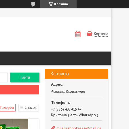
Корзина
Корзина
Контакты
Найти
Астана, Казахстан
Галерея
Список
+7 (775) 497-02-47
Кристина ( есть WhatsApp )
milanashopkassa@mail.ru