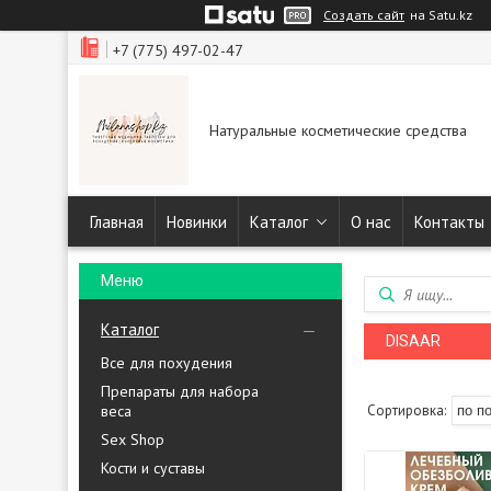
Создать сайт
на Satu.kz
+7 (775) 497-02-47
Натуральные косметические средства
Главная
Новинки
Каталог
О нас
Контакты
Каталог
DISAAR
Все для похудения
Препараты для набора
веса
Sex Shop
Кости и суставы