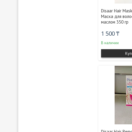
Disaar Hair Mask
Маска для воло
маслом 350 гр
1 500 ₸
В наличии
Куп
Disaar Hair Rem