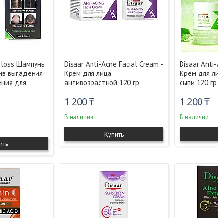
ir loss Шампунь
Disaar Anti-Acne Facial Cream -
Disaar Anti-
ив выпадения
Крем для лица
Крем для л
ения для
антивозрастной 120 гр
сыпи 120 гр
1 200 ₸
1 200 ₸
В наличии
В наличии
Купить
ить