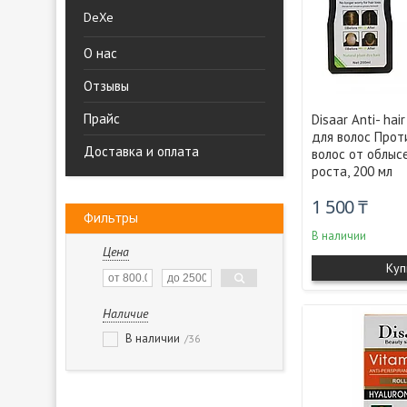
DeXe
О нас
Отзывы
Прайс
Disaar Anti- ha
для волос Прот
Доставка и оплата
волос от облыс
роста, 200 мл
1 500 ₸
Фильтры
В наличии
Цена
Куп
Наличие
В наличии
36