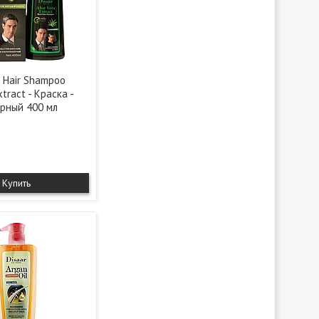
k Hair Shampoo
tract - Краска -
рный 400 мл
Купить