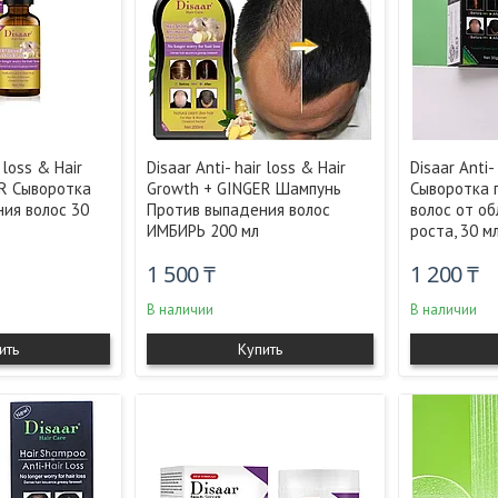
r loss & Hair
Disaar Anti- hair loss & Hair
Disaar Anti-
R Сыворотка
Growth + GINGER Шампунь
Сыворотка 
ия волос 30
Против выпадения волос
волос от о
ИМБИРЬ 200 мл
роста, 30 м
1 500 ₸
1 200 ₸
В наличии
В наличии
ить
Купить