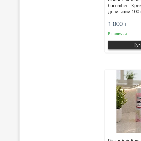
Cucumber - Кре
депиляции 100 
1 000 ₸
В наличии
Куп
Disaar Hair Rem