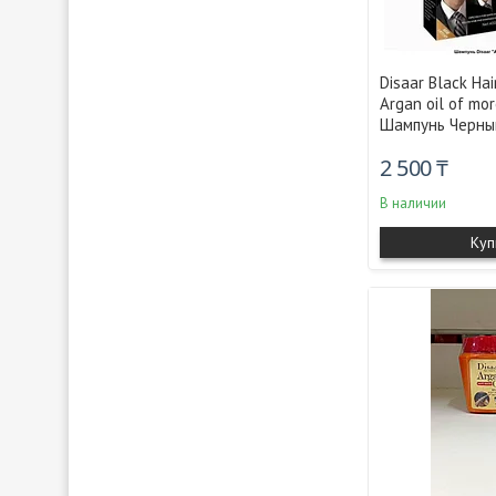
Disaar Black Ha
Argan oil of mor
Шампунь Черны
2 500 ₸
В наличии
Куп