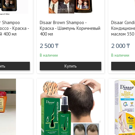
ir Shampoo
Disaar Brown Shampoo -
Disaar Condi
occo - Краска -
Краска - Шампунь Коричневый
Кондиционе
й 400 мл
400 мл
маслом 350 
2 500 ₸
2 000 ₸
В наличии
В наличии
ить
Купить