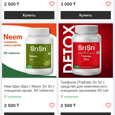
2 500
3 000
₸
₸
Купить
Купить
Трифала (Triphala Sri Sri )
Ним Шри Шри ( Neem Sri Sri )
средство для комплексного
очищение крови, 60 таблеток
очищения организма 60 таб
В наличии
В наличии
2 500
2 500
₸
₸