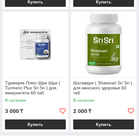
Купить
Купить
Турмерик Плюс Шри Шри (
Шатавари ( Shatavari Sri Sri )
Turmeric Plus Sri Sri ) для
для женского здоровья 60
иммунитета 60 таб
таб
В наличии
В наличии
3 000
2 000
₸
₸
Купить
Купить