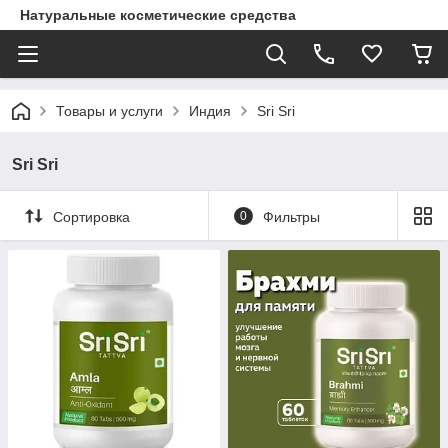
Натуральные косметические средства
Товары и услуги
Индия
Sri Sri
Sri Sri
Сортировка
0
Фильтры