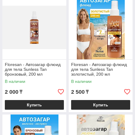
Floresan - Автозагар флюид
Floresan - Автозагар флюид
для тела Sunless Tan
для тела Sunless Tan
бронзовый, 200 мл
золотистый, 200 мл
В наличии
В наличии
2 000
2 500
₸
₸
Купить
Купить