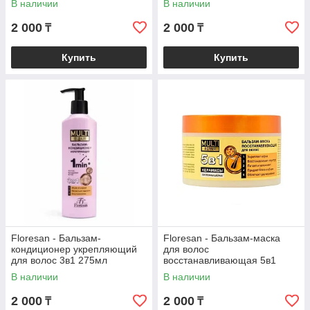
В наличии
В наличии
275мл
2 000
2 000
₸
₸
Купить
Купить
Floresan - Бальзам-
Floresan - Бальзам-маска
кондиционер укрепляющий
для волос
для волос 3в1 275мл
восстанавливающая 5в1
450мл (6)
В наличии
В наличии
2 000
2 000
₸
₸