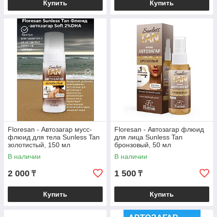
Купить
Купить
Floresan - Автозагар мусс-
Floresan - Автозагар флюид
флюид для тела Sunless Tan
для лица Sunless Tan
золотистый, 150 мл
бронзовый, 50 мл
В наличии
В наличии
2 000
1 500
₸
₸
Купить
Купить