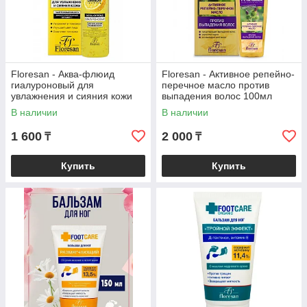
Floresan - Аква-флюид
Floresan - Активное репейно-
гиалуроновый для
перечное масло против
увлажнения и сияния кожи
выпадения волос 100мл
75мл
В наличии
В наличии
1 600
2 000
₸
₸
Купить
Купить