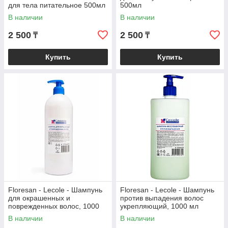
для тела питательное 500мл
500мл
В наличии
В наличии
2 500
2 500
₸
₸
Купить
Купить
Floresan - Lecole - Шампунь
Floresan - Lecole - Шампунь
для окрашенных и
против выпадения волоc
поврежденных волос, 1000
укрепляющий, 1000 мл
мл
В наличии
В наличии