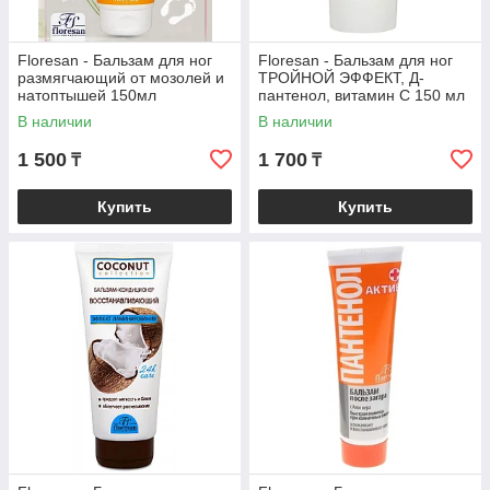
Floresan - Бальзам для ног
Floresan - Бальзам для ног
размягчающий от мозолей и
ТРОЙНОЙ ЭФФЕКТ, Д-
натоптышей 150мл
пантенол, витамин С 150 мл
В наличии
В наличии
1 500
1 700
₸
₸
Купить
Купить